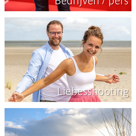
Bedrijven / pers
Liebesshooting