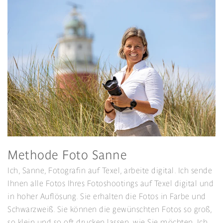
Methode Foto Sanne
Ich, Sanne, Fotografin auf Texel, arbeite digital. Ich sende
Ihnen alle Fotos Ihres Fotoshootings auf Texel digital und
in hoher Auflösung. Sie erhalten die Fotos in Farbe und
Schwarzweiß. Sie können die gewünschten Fotos so groß,
so klein und so oft drucken lassen, wie Sie möchten. Ich