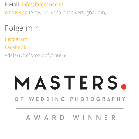
E-Mail:
info@fotosanne.nl
WhatsApp
(Antwort: sobald ich verfügbar bin
)
Folge mir:
Instagram
Facebook
#deleukstefotograafvantexel