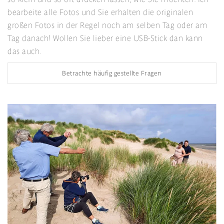
bearbeite alle Fotos und Sie erhalten die originalen
großen Fotos in der Regel noch am selben Tag oder am
Tag danach! Wollen Sie lieber eine USB-Stick dan kann
das auch.
Betrachte häufig gestellte Fragen