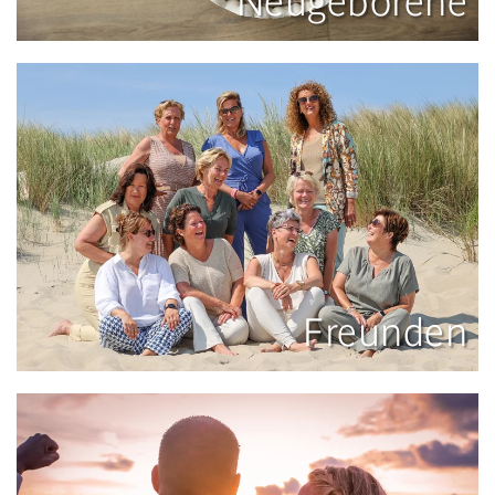
Neugeborene
Freunden