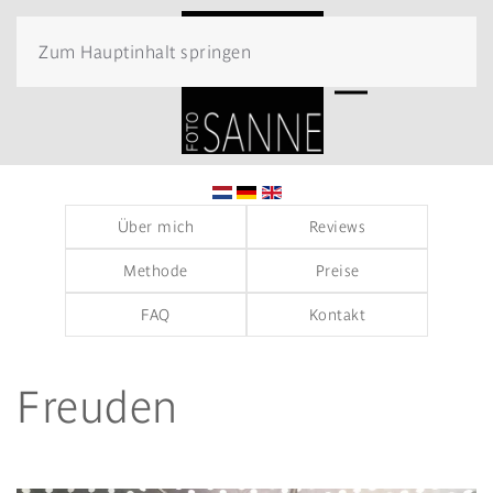
Zum Hauptinhalt springen
Über mich
Reviews
Methode
Preise
FAQ
Kontakt
Freuden