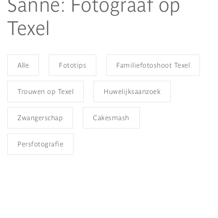
Sanne: Fotograaf op
Texel
Alle
Fototips
Familiefotoshoot Texel
Trouwen op Texel
Huwelijksaanzoek
Zwangerschap
Cakesmash
Persfotografie