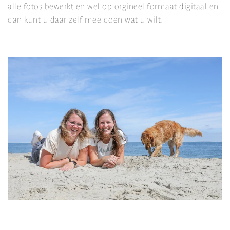
alle fotos bewerkt en wel op orgineel formaat digitaal en
dan kunt u daar zelf mee doen wat u wilt.