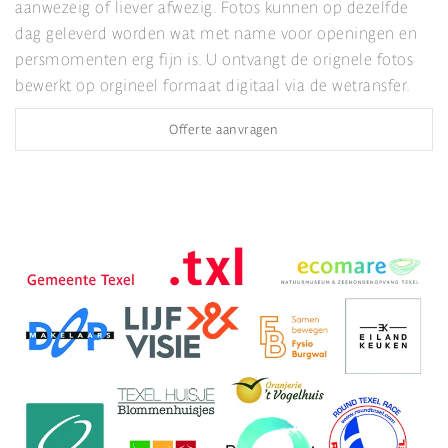
aanwezeig of liever afwezig. Fotos kunnen op dezelfde
dag geleverd worden wat met name voor openingen en
persmomenten erg fijn is. U ontvangt de orignele fotos
bewerkt op orgineel formaat digitaal via de wetransfer.
Offerte aanvragen