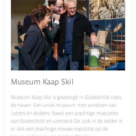
Museum Kaap Skil
Museum Kaap Skil is gevestigd in Oudeschild nabij
de haven. Een uniek museum met vondsten van
Jutters en duikers. Naast een prachtige maquette
van Oudeschild en uiteraard De Jurk in de kelder is
er ook een prachtige nieuwe expositie op de