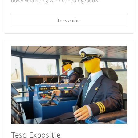
bovenverdieping van het hoofdgebouw.
Lees verder
Teso Expositie