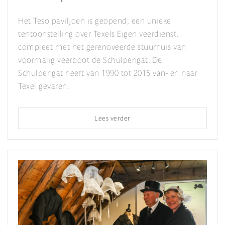
Het Teso paviljoen is geopend; een unieke
tentoonstelling over Texels Eigen veerdienst,
compleet met het gerenoveerde stuurhuis van
voormalig veerboot de Schulpengat. De
Schulpengat heeft van 1990 tot 2015 van- en naar
Texel gevaren.
Lees verder