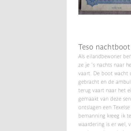
Teso nachtboot
Als eilandbewoner ben
ze je 's nachts naar h
vaart. De boot wacht 
gebracht en de ambul
terug vaart naar het 
gemaakt van deze serv
ontslagen een Texelse
bemanning kreeg ik te
waardering is er wel, 