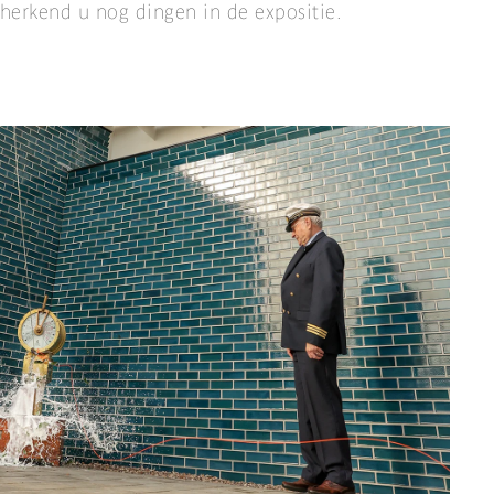
 herkend u nog dingen in de expositie.