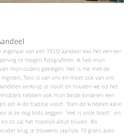
Aandeel
se eigenaar van een TESO aandeel was het een eer
ening te mogen fotograferen. Ik heb mijn
van mijn ouders gekregen. Het is me met de
 ingoten, Teso is van ons en moet ook van ons
 Aandelen verkoop je nooit en houden we op het
Inmiddels hebben ook mijn beide kinderen een
en zet ik de traditie voort. Toen de kinderen klein
or ik ze nog trots zeggen: 'Het is onze boot!', en
 en zo zal het hopelijk altijd blijven. Als
ouder krijg je trouwens jaarlijks 10 gratis auto