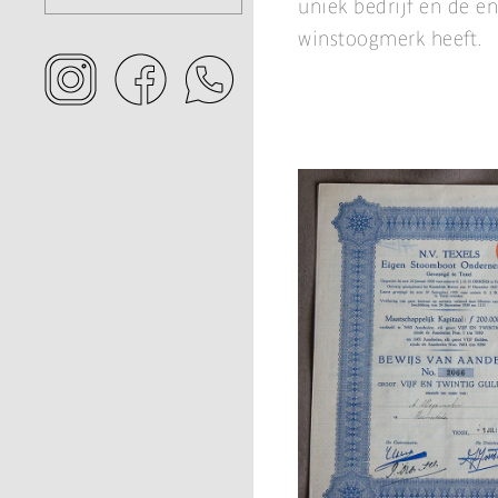
uniek bedrijf en de e
winstoogmerk heeft.