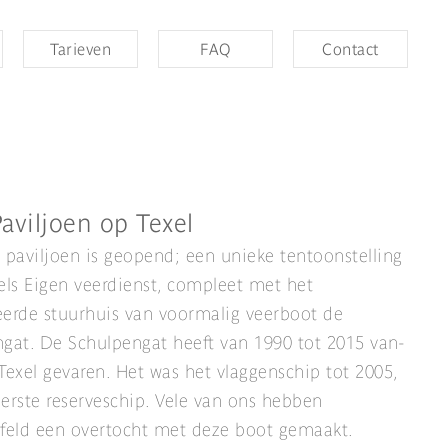
Tarieven
FAQ
Contact
aviljoen op Texel
 paviljoen is geopend; een unieke tentoonstelling
els Eigen veerdienst, compleet met het
erde stuurhuis van voormalig veerboot de
gat. De Schulpengat heeft van 1990 tot 2015 van-
Texel gevaren. Het was het vlaggenschip tot 2005,
erste reserveschip. Vele van ons hebben
feld een overtocht met deze boot gemaakt.