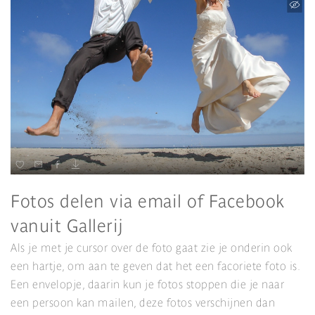
Fotos delen via email of Facebook
vanuit Gallerij
Als je met je cursor over de foto gaat zie je onderin ook
een hartje, om aan te geven dat het een facoriete foto is.
Een envelopje, daarin kun je fotos stoppen die je naar
een persoon kan mailen, deze fotos verschijnen dan