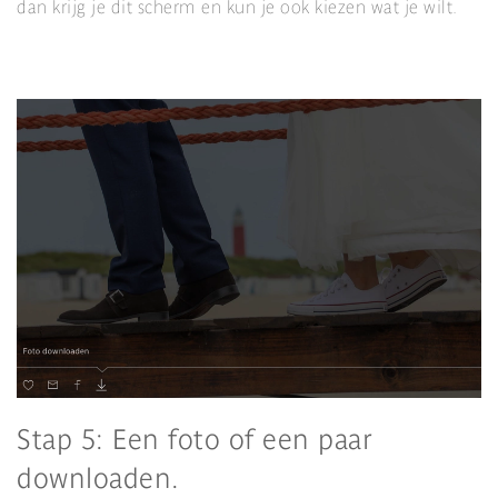
dan krijg je dit scherm en kun je ook kiezen wat je wilt.
Stap 5: Een foto of een paar
downloaden.