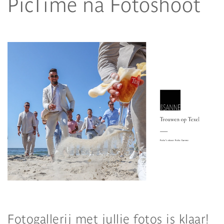
PicTime na Fotoshoot
Fotogallerij met jullie fotos is klaar!