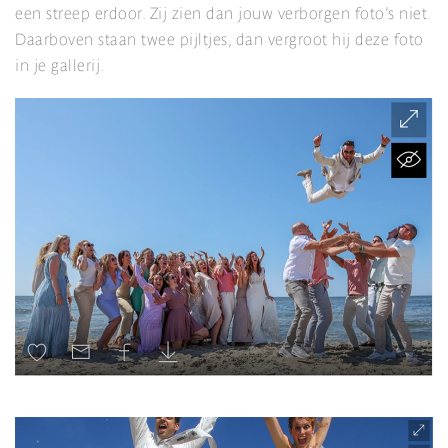
een streep erdoor. Zij zien dan jouw verborgen foto’s niet.
Daarboven staan twee pijltjes, dan vergroot hij deze foto
in je gallerij.