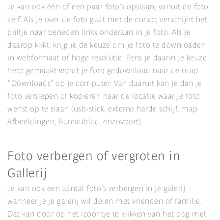
Je kan ook één of een paar foto’s opslaan, vanuit de foto
zelf. Als je over de foto gaat met de cursor, verschijnt het
pijltje naar beneden links onderaan in je foto. Als je
daarop klikt, krijg je de keuze om je foto te downloaden
in webformaat of hoge resolutie. Eens je daarin je keuze
hebt gemaakt wordt je foto gedownload naar de map
“Downloads” op je computer. Van daaruit kan je dan je
foto verslepen of kopiëren naar de locatie waar je foto
wenst op te slaan (usb-stick, externe harde schijf, map
Afbeeldingen, Bureaublad, enzovoort).
Foto verbergen of vergroten in
Gallerij
Je kan ook een aantal foto’s verbergen in je galerij
wanneer je je galerij wil delen met vrienden of familie.
Dat kan door op het icoontje te klikken van het oog met