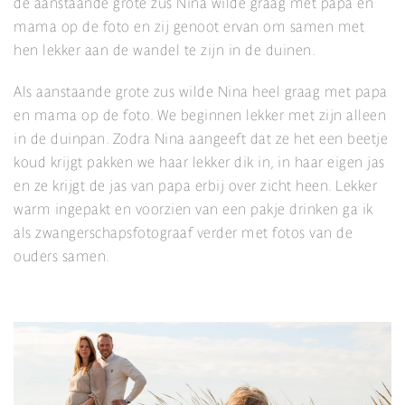
de aanstaande grote zus Nina wilde graag met papa en
mama op de foto en zij genoot ervan om samen met
hen lekker aan de wandel te zijn in de duinen.
Als aanstaande grote zus wilde Nina heel graag met papa
en mama op de foto. We beginnen lekker met zijn alleen
in de duinpan. Zodra Nina aangeeft dat ze het een beetje
koud krijgt pakken we haar lekker dik in, in haar eigen jas
en ze krijgt de jas van papa erbij over zicht heen. Lekker
warm ingepakt en voorzien van een pakje drinken ga ik
als zwangerschapsfotograaf verder met fotos van de
ouders samen.