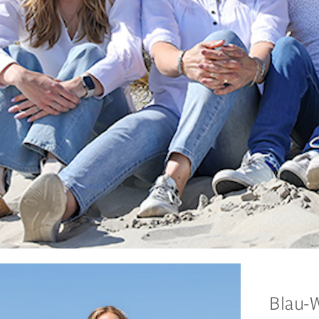
Blau-