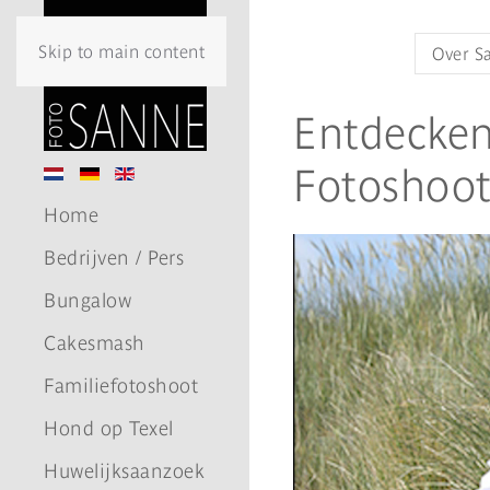
Skip to main content
Over S
Entdecken
Fotoshoot
Home
Bedrijven / Pers
Bungalow
Cakesmash
Familiefotoshoot
Hond op Texel
Huwelijksaanzoek