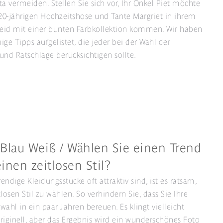
 vermeiden. Stellen Sie sich vor, Ihr Onkel Piet möchte
 20-jährigen Hochzeitshose und Tante Margriet in ihrem
eid mit einer bunten Farbkollektion kommen. Wir haben
nige Tipps aufgelistet, die jeder bei der Wahl der
und Ratschläge berücksichtigen sollte.
 Blau Weiß / Wählen Sie einen Trend
inen zeitlosen Stil?
endige Kleidungsstücke oft attraktiv sind, ist es ratsam,
losen Stil zu wählen. So verhindern Sie, dass Sie Ihre
wahl in ein paar Jahren bereuen. Es klingt vielleicht
riginell, aber das Ergebnis wird ein wunderschönes Foto