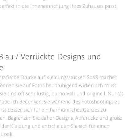
 perfekt in die Inneneinrichtung Ihres Zuhauses passt.
Blau / Verrückte Designs und
e
grafische Drucke auf Kleidungsstücken Spaß machen
önnen sie auf Fotos beunruhigend wirken. Ich muss
ie sind oft sehr lustig, humorvoll und originell. Nur als
habe ich Bedenken, sie während des Fotoshootings zu
s ist besser, sich für ein harmonisches Ganzes zu
en. Begrenzen Sie daher Designs, Aufdrucke und große
 der Kleidung und entscheiden Sie sich für einen
 Look.