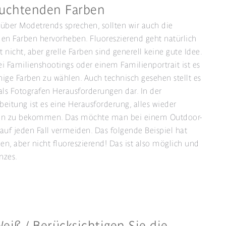
euchtenden Farben
über Modetrends sprechen, sollten wir auch die
en Farben hervorheben. Fluoreszierend geht natürlich
 nicht, aber grelle Farben sind generell keine gute Idee.
i Familienshootings oder einem Familienportrait ist es
uhige Farben zu wählen. Auch technisch gesehen stellt es
als Fotografen Herausforderungen dar. In der
eitung ist es eine Herausforderung, alles wieder
 zu bekommen. Das möchte man bei einem Outdoor-
auf jeden Fall vermeiden. Das folgende Beispiel hat
ben, aber nicht fluoreszierend! Das ist also möglich und
nzes.
eiß / Berücksichtigen Sie die