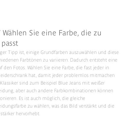
 Wählen Sie eine Farbe, die zu
 passt
iger Tipp ist, einige Grundfarben auszuwählen und diese
hiedenen Farbtönen zu variieren. Dadurch entsteht eine
uf den Fotos. Wählen Sie eine Farbe, die fast jeder in
leiderschrank hat, damit jeder problemlos mitmachen
 Klassiker sind zum Beispiel Blue Jeans mit weißer
eidung, aber auch andere Farbkombinationen können
ionieren. Es ist auch möglich, die gleiche
idungsfarbe zu wählen, was das Bild verstärkt und die
 stärker hervorhebt.