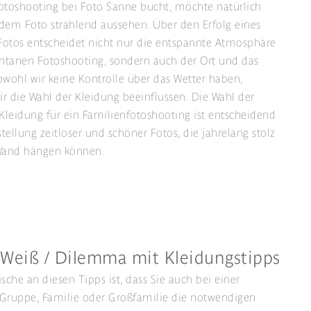
otoshooting bei Foto Sanne bucht, möchte natürlich
dem Foto strahlend aussehen. Über den Erfolg eines
otos entscheidet nicht nur die entspannte Atmosphäre
tanen Fotoshooting, sondern auch der Ort und das
bwohl wir keine Kontrolle über das Wetter haben,
r die Wahl der Kleidung beeinflussen. Die Wahl der
 Kleidung für ein Familienfotoshooting ist entscheidend
stellung zeitloser und schöner Fotos, die jahrelang stolz
 Wand hängen können.
 Weiß / Dilemma mit Kleidungstipps
ische an diesen Tipps ist, dass Sie auch bei einer
Gruppe, Familie oder Großfamilie die notwendigen