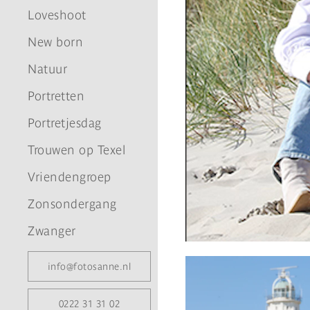
Loveshoot
New born
Natuur
Portretten
Portretjesdag
Trouwen op Texel
Vriendengroep
Zonsondergang
Zwanger
info@fotosanne.nl
0222 31 31 02